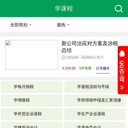
学课程
全部类别
最热
新公司法应对方案及涉税
总结
135分钟
5063人学习
￥100.00
VIP免费
分享赚米
学每月报税
学退税流程与手续
学增值税
学所得税申报及汇算清缴
学外贸企业退税
学生产企业退税
学建筑业会计
学房地产会计