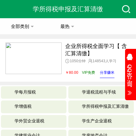
学所得税申报及汇算清缴
全部类别
最热
企业所得税全面学习【 含
汇算清缴】
1050分钟
148543人学习
￥80.00
VIP免费
分享赚米
学每月报税
学退税流程与手续
学增值税
学所得税申报及汇算清缴
学外贸企业退税
学生产企业退税
学建筑业会计
学房地产会计