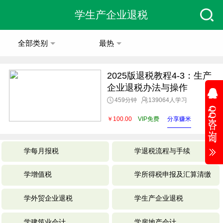
学生产企业退税
全部类别
最热
2025版退税教程4-3：生产
企业退税办法与操作
459分钟
139064人学习
￥100.00
VIP免费
分享赚米
学每月报税
学退税流程与手续
学增值税
学所得税申报及汇算清缴
学外贸企业退税
学生产企业退税
学建筑业会计
学房地产会计