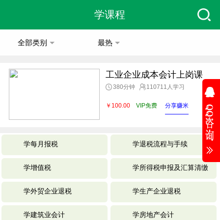
学课程
全部类别
最热
工业企业成本会计上岗课
380分钟
110711人学习
￥100.00
VIP免费
分享赚米
学每月报税
学退税流程与手续
学增值税
学所得税申报及汇算清缴
学外贸企业退税
学生产企业退税
学建筑业会计
学房地产会计