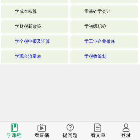
学成本核算
零基础学会计
学财税新政策
学初级职称
学个税申报及汇算
学工业企业做账
学现金流量表
学税收筹划
学课程
看直播
提问题
看文章
登录