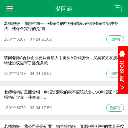
提问题
老师您好：我想咨询一下残保金的申报问题\r\n根据残保金管理办
法，残保金实行的是“属...
186****5287 07-24 21:02
已解答
请问老师A合伙企业要从自然人手里买A公司股份，买卖双方在股权
转让协议里写了豁免条款...
188****6719 04-24 16:07
已解答
老师铅精矿里面含铜，申报资源税的税率应该按多少来申报呢？还有
铅精矿含金（伴生金）...
130****8670 02-04 17:50
已解答
老师您好，我公司是采矿业，销售锌精粉，资源税申报中的数量是按