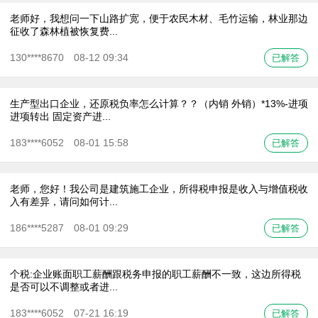
老师好，我想问一下山路扩宽，便于农民木材、毛竹运输，林业那边
征收了森林植被恢复费...
130****8670 08-12 09:34
已解答
生产型出口企业，还原税负率怎么计算？？（内销 外销）*13%-进项
进项转出 固定资产进...
183****6052 08-01 15:58
已解答
老师，您好！我公司是建筑施工企业，所得税申报是收入与增值税收
入有差异，请问如何计...
186****5287 08-01 09:29
已解答
个税:企业账面职工薪酬跟税务申报的职工薪酬不一致，这边所得税
是否可以不调整或者进...
183****6052 07-21 16:19
已解答